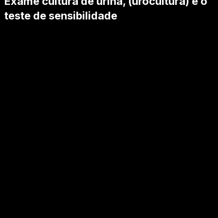
Exame cultura de urina, (urocultura) e o
teste de sensibilidade