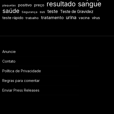
resultado
sangue
positivo
preço
plaquetas
saúde
teste
Teste de Gravidez
sus
Segurança
urina
tratamento
teste rápido
vírus
vacina
trabalho
Anuncie
Contato
Política de Privacidade
Regras para comentar
Enviar Press Releases