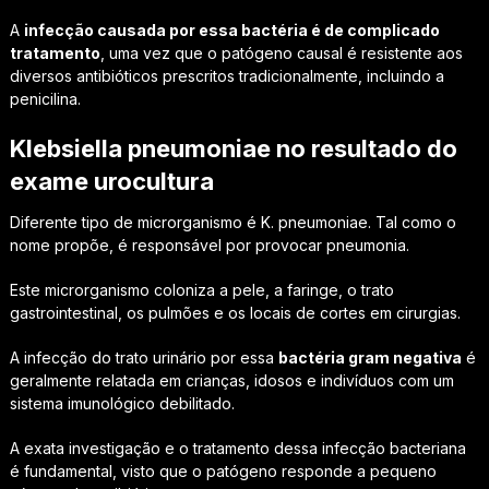
A
infecção causada por essa bactéria é de complicado
tratamento
, uma vez que o patógeno causal é resistente aos
diversos antibióticos prescritos tradicionalmente, incluindo a
penicilina.
Klebsiella pneumoniae no resultado do
exame urocultura
Diferente tipo de microrganismo é K. pneumoniae. Tal como o
nome propõe, é responsável por provocar pneumonia.
Este microrganismo coloniza a pele, a faringe, o trato
gastrointestinal, os pulmões e os locais de cortes em cirurgias.
A infecção do trato urinário por essa
bactéria gram negativa
é
geralmente relatada em crianças, idosos e indivíduos com um
sistema imunológico debilitado.
A exata investigação e o tratamento dessa infecção bacteriana
é fundamental, visto que o patógeno responde a pequeno