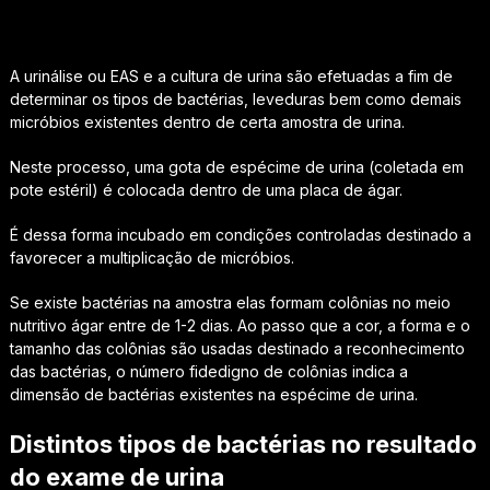
A urinálise ou EAS e a cultura de urina são efetuadas a fim de
determinar os tipos de bactérias, leveduras bem como demais
micróbios existentes dentro de certa amostra de urina.
Neste processo, uma gota de espécime de urina (coletada em
pote estéril) é colocada dentro de uma placa de ágar.
É dessa forma incubado em condições controladas destinado a
favorecer a multiplicação de micróbios.
Se existe bactérias na amostra elas formam colônias no meio
nutritivo ágar entre de 1-2 dias. Ao passo que a cor, a forma e o
tamanho das colônias são usadas ​​destinado a reconhecimento
das bactérias, o número fidedigno de colônias indica a
dimensão de bactérias existentes na espécime de urina.
Distintos tipos de bactérias no resultado
do exame de urina