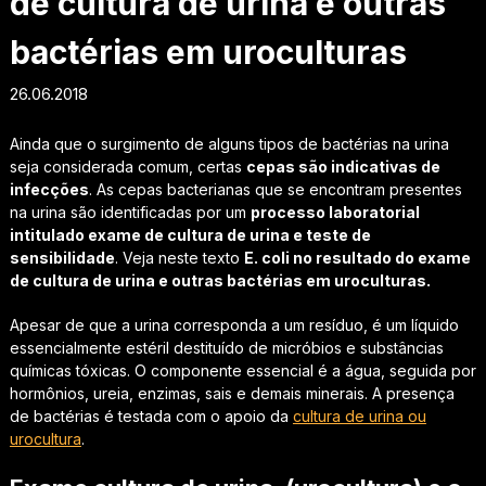
de cultura de urina e outras
bactérias em uroculturas
26.06.2018
Ainda que o surgimento de alguns tipos de bactérias na urina
seja considerada comum, certas
cepas são indicativas de
infecções
. As cepas bacterianas que se encontram presentes
na urina são identificadas por um
processo laboratorial
intitulado exame de cultura de urina e teste de
sensibilidade
. Veja neste texto
E. coli no resultado do exame
de cultura de urina e outras bactérias em uroculturas.
Apesar de que a urina corresponda a um resíduo, é um líquido
essencialmente estéril destituído de micróbios e substâncias
químicas tóxicas. O componente essencial é a água, seguida por
hormônios, ureia, enzimas, sais e demais minerais. A presença
de bactérias é testada com o apoio da
cultura de urina ou
urocultura
.