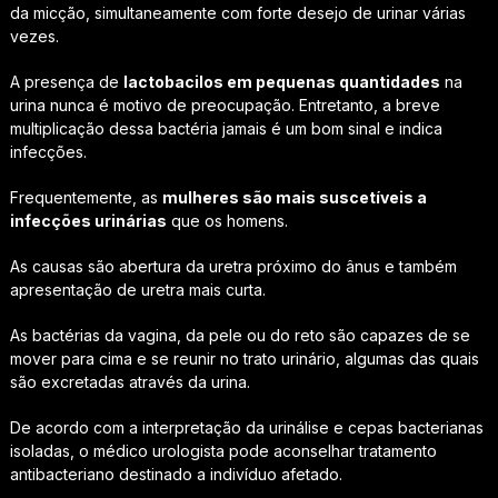
da micção, simultaneamente com forte desejo de urinar várias
vezes.
A presença de
lactobacilos em pequenas quantidades
na
urina nunca é motivo de preocupação. Entretanto, a breve
multiplicação dessa bactéria jamais é um bom sinal e indica
infecções.
Frequentemente, as
mulheres são mais suscetíveis a
infecções urinárias
que os homens.
As causas são abertura da uretra próximo do ânus e também
apresentação de uretra mais curta.
As bactérias da vagina, da pele ou do reto são capazes de se
mover para cima e se reunir no trato urinário, algumas das quais
são excretadas através da urina.
De acordo com a interpretação da urinálise e cepas bacterianas
isoladas, o médico urologista pode aconselhar tratamento
antibacteriano destinado a indivíduo afetado.