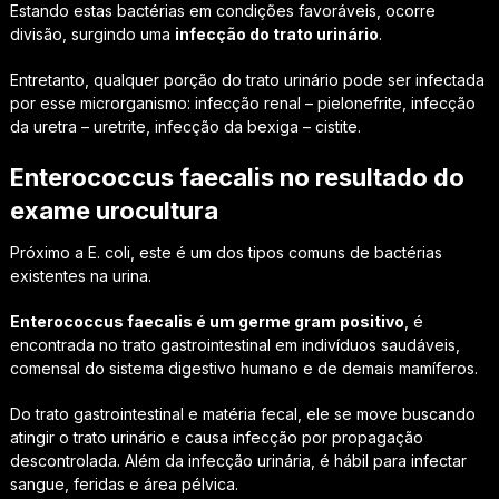
Estando estas bactérias em condições favoráveis, ocorre
divisão, surgindo uma
infecção do trato urinário
.
Entretanto, qualquer porção do trato urinário pode ser infectada
por esse microrganismo: infecção renal – pielonefrite, infecção
da uretra – uretrite, infecção da bexiga – cistite.
Enterococcus faecalis no resultado do
exame urocultura
Próximo a E. coli, este é um dos tipos comuns de bactérias
existentes na urina.
Enterococcus faecalis é um germe gram positivo
, é
encontrada no trato gastrointestinal em indivíduos saudáveis,
comensal do sistema digestivo humano e de demais mamíferos.
Do trato gastrointestinal e matéria fecal, ele se move buscando
atingir o trato urinário e causa infecção por propagação
descontrolada. Além da infecção urinária, é hábil para infectar
sangue, feridas e área pélvica.