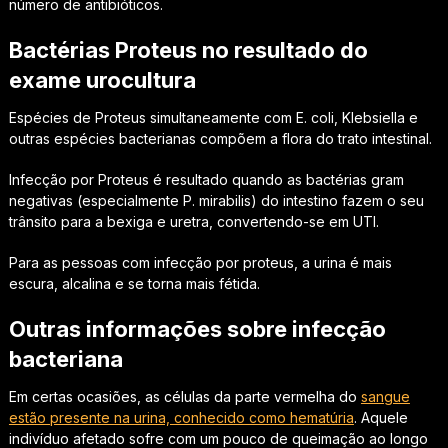
número de antibióticos.
Bactérias Proteus no resultado do
exame urocultura
Espécies de Proteus simultaneamente com E. coli, Klebsiella e
outras espécies bacterianas compõem a flora do trato intestinal.
Infecção por Proteus é resultado quando as bactérias gram
negativas (especialmente P. mirabilis) do intestino fazem o seu
trânsito para a bexiga e uretra, convertendo-se em UTI.
Para as pessoas com infecção por proteus, a urina é mais
escura, alcalina e se torna mais fétida.
Outras informações sobre infecção
bacteriana
Em certas ocasiões, as células da parte vermelha do
sangue
estão presente na urina, conhecido como hematúria
. Aquele
indivíduo afetado sofre com um pouco de queimação ao longo