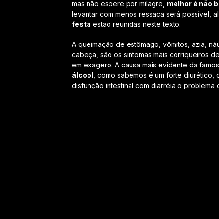
mas não espere por milagre,
melhor é não b
levantar com menos ressaca será possível, 
festa
estão reunidas neste texto.
A queimação de estômago, vômitos, azia, náu
cabeça, são os sintomas mais corriqueiros 
em exagero. A causa mais evidente da famo
álcool
, como sabemos é um forte diurético, o
disfunção intestinal com diarréia o problema