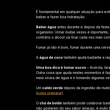
É fundamental em qualquer situação para evi
beber e fazer boa hidratação.
Beber água
antes durante e depois da festa 
organismo. Urinar muitas vezes é importante,
contrário o álcool vai ficar cada vez mais 
Fumar já não é bom, fumar durante uma cerveja
A
água de coco
também ajuda bastante a rep
Uma boa dica é tomar sucos
– Acerola, lar
Outra coisa que ajuda nestes momentos é fa
meia xícara de água e ir tomando algumas ve
Um
caldo verde
depois da ingestão de muito
(
como preparar
).
O
chá de boldo
também pode colaborar basta
não gostarem do seu sabor amargo, é muito