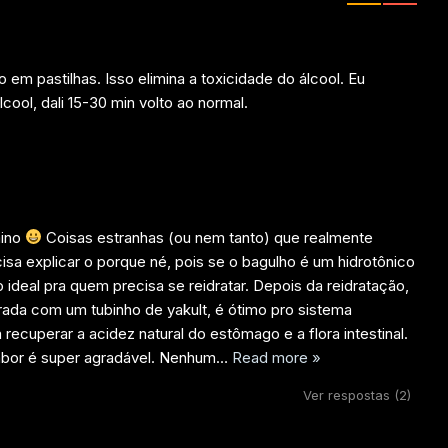
em pastilhas. Isso elimina a toxicidade do álcool. Eu
ool, dali 15-30 min volto ao normal.
mino
Coisas estranhas (ou nem tanto) que realmente
sa explicar o porque né, pois se o bagulho é um hidrotônico
 o ideal pra quem precisa se reidratar. Depois da reidratação,
rada com um tubinho de yakult, é ótimo pro sistema
a recuperar a acidez natural do estômago e a flora intestinal.
abor é super agradável. Nenhum
…
Read more »
Ver respostas
(2)