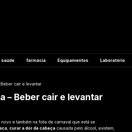
m saúde
farmácia
Equipamentos
Laboratório
Beber cair e levantar
 – Beber cair e levantar
 novo e também na folia de carnaval que está se
aca
,
curar a dor de cabeça
causada pelo álcool, existem,