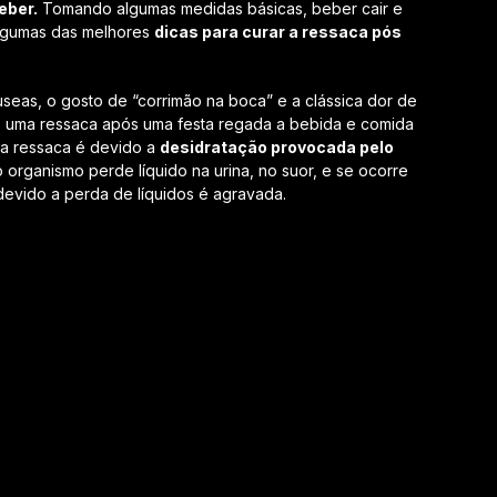
eber.
Tomando algumas medidas básicas, beber cair e
algumas das melhores
dicas para curar a ressaca pós
seas, o gosto de “corrimão na boca” e a clássica dor de
de uma ressaca após uma festa regada a bebida e comida
sa ressaca é devido a
desidratação provocada pelo
 organismo perde líquido na urina, no suor, e se ocorre
 devido a perda de líquidos é agravada.