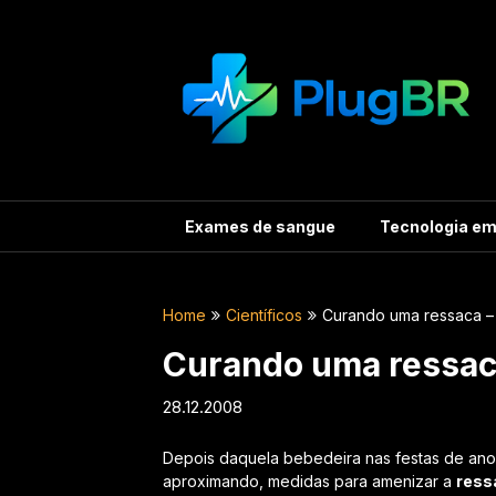
Skip
to
content
Exames de sangue
Tecnologia e
Home
Científicos
Curando uma ressaca – 
Curando uma ressaca
28.12.2008
Depois daquela bebedeira nas festas de ano
aproximando, medidas para amenizar a
ress