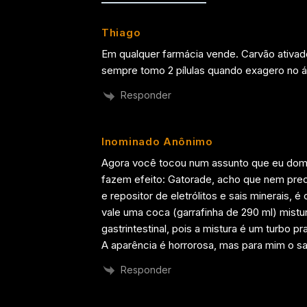
Thiago
Em qualquer farmácia vende. Carvão ativado 
sempre tomo 2 pílulas quando exagero no álc
Responder
Inominado Anônimo
Agora você tocou num assunto que eu do
fazem efeito: Gatorade, acho que nem preci
e repositor de eletrólitos e sais minerais, é
vale uma coca (garrafinha de 290 ml) mistu
gastrintestinal, pois a mistura é um turbo pr
A aparência é horrorosa, mas para mim o s
Responder