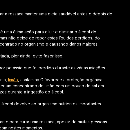
tar a ressaca manter uma dieta saudável antes e depois de
é uma ótima ação para diluir e eliminar o álcool do
 mas não deixe de repor estes líquidos perdidos, do
concentrado no organismo e causando danos maiores.
da, pior ainda, evite fazer isso.
or potássio que foi perdido durante as várias micções.
anja,
limão
, a vitamina C favorece a proteção orgânica.
zer um concentrado de limão com um pouco de sal em
zes durante a ingestão do álcool.
 álcool devolve ao organismo nutrientes importantes
nte para curar uma ressaca, apesar de muitas pessoas
 bom nestes momentos.