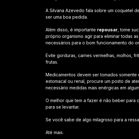
A Silvana Azevedo fala sobre um coquetel de 
ser uma boa pedida.
Além disso, é importante
repousar
, tome su
próprio organismo agir para eliminar todas as
necessários para o bom funcionamento do o
Evite gorduras, carnes vermelhas, molhos, f
frutas.
Medicamentos devem ser tomados somente em
estomacal ou renal, procure um posto de at
necessário medidas mais enérgicas em algum
O melhor que tem a fazer é não beber para c
para se levantar.
Se você sabe de algo milagroso para a ressa
Até mais.