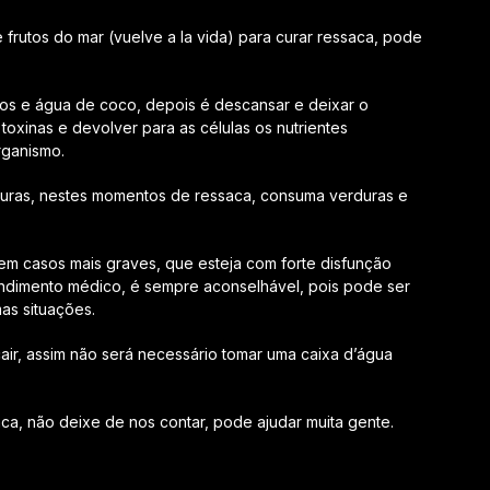
frutos do mar (vuelve a la vida) para curar ressaca, pode
cos e água de coco, depois é descansar e deixar o
 toxinas e devolver para as células os nutrientes
rganismo.
rituras, nestes momentos de ressaca, consuma verduras e
 casos mais graves, que esteja com forte disfunção
endimento médico, é sempre aconselhável, pois pode ser
as situações.
air, assim não será necessário tomar uma caixa d’água
ca, não deixe de nos contar, pode ajudar muita gente.