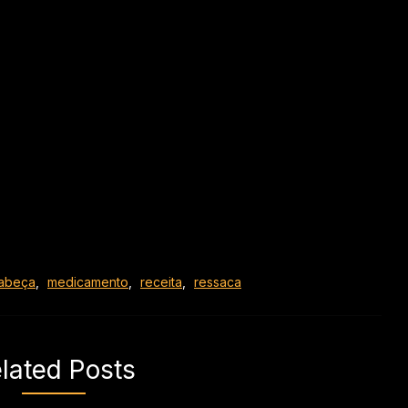
cabeça
,
medicamento
,
receita
,
ressaca
lated Posts