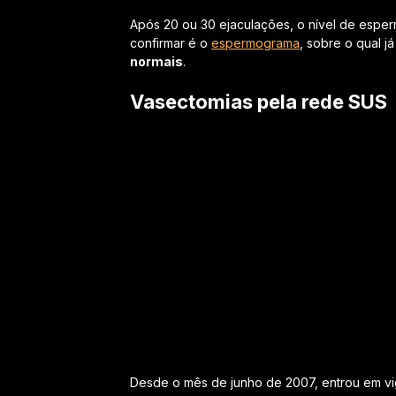
Após 20 ou 30 ejaculações, o nível de espe
confirmar é o
espermograma
, sobre o qual 
normais
.
Vasectomias pela rede SUS
Desde o mês de junho de 2007, entrou em vig