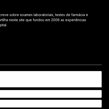
creve sobre exames laboratoriais, testes de farmácia e
tilha neste site que fundou em 2006 as experiências
ital.
Nom
Emai