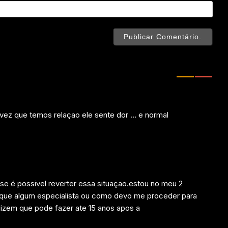
Webs
a vez que temos relaçao ele sente dor … e normal
 se é possivel reverter essa situaçao.estou no meu 2
ique algum especialista ou como devo me proceder para
 dizem que pode fazer ate 15 anos apos a