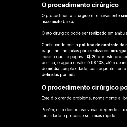
O procedimento cirúrgico
O procedimento cirúrgico é relativamente s
risco muito baixa.
O ato cirúrgico pode ser realizado em ambula
Continuando com a
política de controle da
pagos aos hospitais para realizarem
cirurgi
mesmo que se pagava R$ 20 por este proced
política, e agora o valor é R$ 108, além de in
de média complexidade, consequentemente o
definidas por mês.
O procedimento cirúrgico p
Este é o grande problema, normalmente a lib
Porém, esta demora vai variar, depende muit
localidade o processo seja mais rápido.