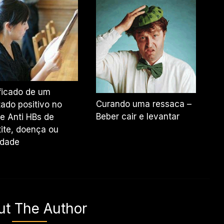
ficado de um
Curando uma ressaca –
tado positivo no
Beber cair e levantar
e Anti HBs de
ite, doença ou
idade
ut The Author