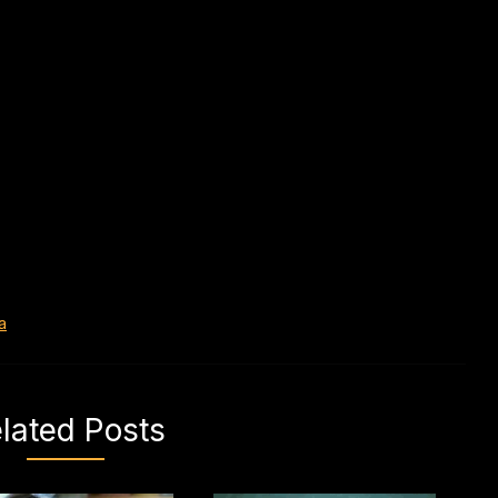
a
lated Posts