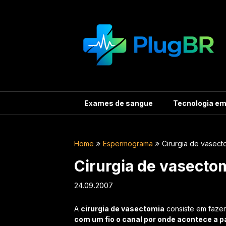
Skip
to
content
Exames de sangue
Tecnologia e
Home
Espermograma
Cirurgia de vasec
Cirurgia de vasecto
24.09.2007
A
cirurgia de vasectomia
consiste em faze
com um fio o canal por onde acontece a