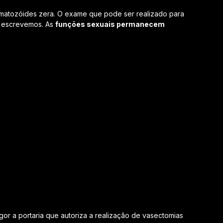
rmatozóides zera. O exame que pode ser realizado para
já escrevemos. As
funções sexuais permanecem
or a portaria que autoriza a realização de vasectomias