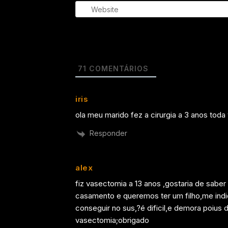
71
COMENTÁRIOS
iris
ola meu marido fez a cirurgia a 3 anos tod
Responder
alex
fiz vasectomia a 13 anos ,gostaria de saber
casamento e queremos ter um filho,me ind
conseguir no sus,?é dificil,e demora poius
vasectomia;obrigado