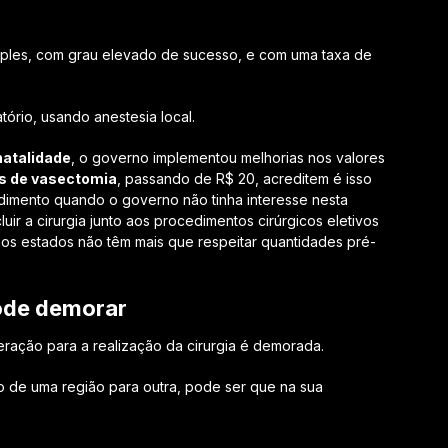
imples, com grau elevado de sucesso, e com uma taxa de
tório, usando anestesia local.
 natalidade
, o governo implementou melhorias nos valores
as de vasectomia
, passando de R$ 20, acreditem é isso
imento quando o governo não tinha interesse nesta
cluir a cirurgia junto aos procedimentos cirúrgicos eletivos
s estados não têm mais que respeitar quantidades pré-
ode demorar
eração para a realização da cirurgia é demorada.
o de uma região para outra, pode ser que na sua