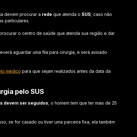
gia devem procurar a
rede
que atenda o
SUS
, caso não
s particulares.
rocurar o centro de saúde que atenda sua região e dar
verá aguardar uma fila para cirurgia, e será avisado
elo médico
para que sejam realizados antes da data da
urgia pelo SUS
s devem ser seguidos
, o homem tem que ter mais de 25
, se for casado ou tiver uma parceira fixa, ela também