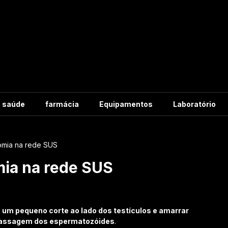
m saúde
farmácia
Equipamentos
Laboratório
tomia na rede SUS
mia na rede SUS
r
um pequeno corte ao lado dos testículos e amarrar
 passagem dos espermatozóides
.