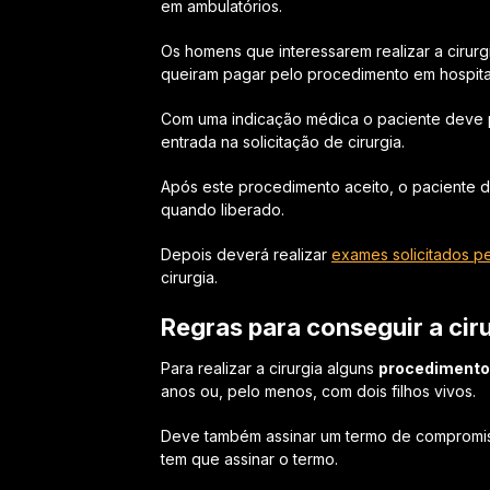
em ambulatórios.
Os homens que interessarem realizar a cirur
queiram pagar pelo procedimento em hospitai
Com uma indicação médica o paciente deve p
entrada na solicitação de cirurgia.
Após este procedimento aceito, o paciente de
quando liberado.
Depois deverá realizar
exames solicitados p
cirurgia.
Regras para conseguir a cir
Para realizar a cirurgia alguns
procedimento
anos ou, pelo menos, com dois filhos vivos.
Deve também assinar um termo de compromisso
tem que assinar o termo.