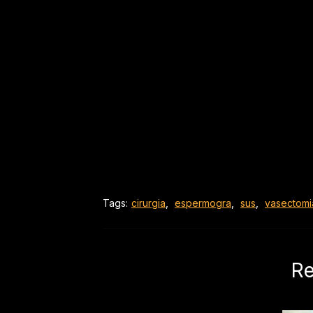
Tags:
cirurgia
,
espermogra
,
sus
,
vasectomi
Re