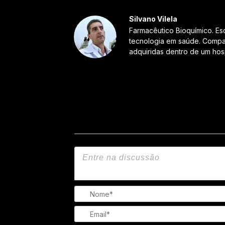
Silvano Vilela
Farmacêutico Bioquímico. Es
tecnologia em saúde. Compar
adquiridas dentro de um hosp