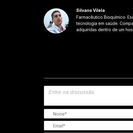
Silvano Vilela
Farmacêutico Bioquímico. Es
tecnologia em saúde. Compar
adquiridas dentro de um hosp