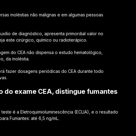
rsas moléstias não malignas e em algumas pessoas
auxílio de diagnóstico, apresenta primordial valor no
 este cirúrgico, químico ou radioterápico.
osagem do CEA não dispensa o estudo hematológico,
o, da moléstia.
verá fazer dosagens periódicas do CEA durante todo
vas.
do do exame CEA, distingue fumantes
teste é a Eletroquimioluminescência (ECLIA), e o resultado
 para Fumantes: até 6,5 ng/mL.