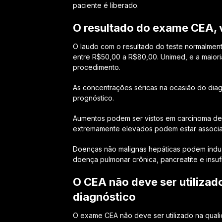
paciente é liberado.
O resultado do exame CEA, 
O laudo com o resultado do teste normalmente
entre R$50,00 a R$80,00. Unimed, e a maior
procedimento.
As concentrações séricas na ocasião do dia
prognóstico.
Aumentos podem ser vistos em carcinoma de c
extremamente elevados podem estar associa
Doenças não malignas hepáticas podem induz
doença pulmonar crônica, pancreatite e insufi
O CEA não deve ser utilizad
diagnóstico
O exame CEA não deve ser utilizado na qualid