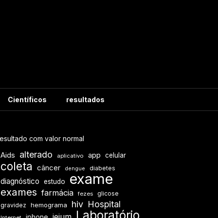
Científicos
resultados
esultado com valor normal
alterado
Aids
app
celular
aplicativo
coleta
câncer
diabetes
dengue
exame
diagnóstico
estudo
exames
farmácia
glicose
fezes
hiv
Hospital
hemograma
gravidez
Laboratório
jejum
iphone
Internet