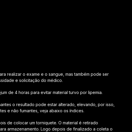
 para realizar o exame e o sangue, mas também pode ser
ssidade e solicitação do médico.
jum de 4 horas para evitar material turvo por lipemia.
tes o resultado pode estar alterado, elevando, por isso,
tes e não fumantes, veja abaixo os índices.
is de colocar um torniquete. O material é retirado
ara armazenamento. Logo depois de finalizado a coleta o