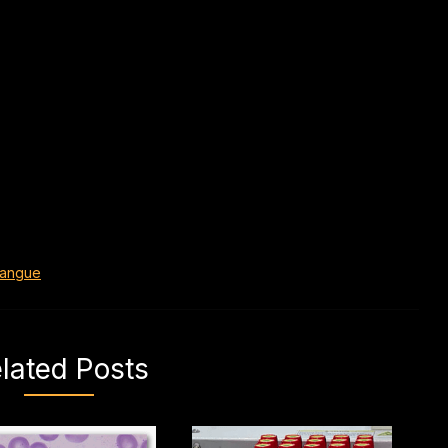
sangue
lated Posts