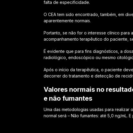
falta de especificidade.
O CEA tem sido encontrado, também, em dive
aparentemente normais.
Portanto, se não for o interesse clínico para 
acompanhamento terapêutico do paciente, seja
É evidente que para fins diagnósticos, a d
radiológico, endoscópico ou mesmo citológic
Após o início da terapêutica, o paciente de
decorrer do tratamento e detecção de recidi
Valores normais no resulta
e não fumantes
Uma das metodologias usadas para realizar o 
normal será – Não fumantes: até 5,0 ng/mL. E