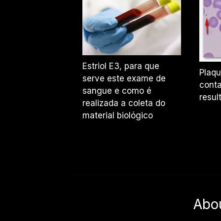
Estriol E3, para que
Plaq
serve este exame de
conta
sangue e como é
resul
realizada a coleta do
material biológico
Abo