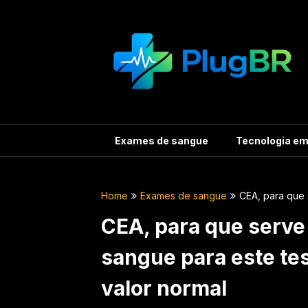
Skip
to
content
Exames de sangue
Tecnologia e
Home
Exames de sangue
CEA, para que 
CEA, para que serve
sangue para este tes
valor normal