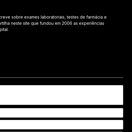
creve sobre exames laboratoriais, testes de farmácia e
tilha neste site que fundou em 2006 as experiências
ital.
Nom
Emai