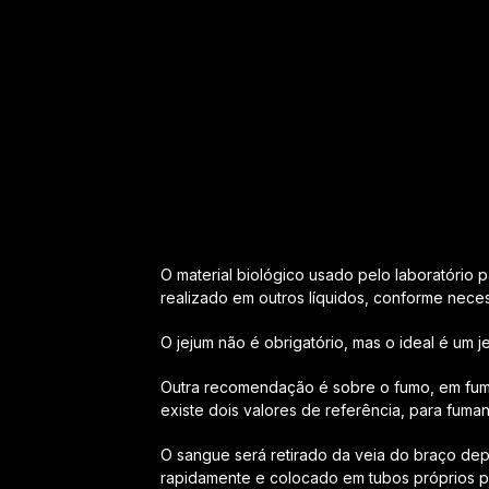
O material biológico usado pelo laboratório
realizado em outros líquidos, conforme nece
O jejum não é obrigatório, mas o ideal é um je
Outra recomendação é sobre o fumo, em fuman
existe dois valores de referência, para fuman
O sangue será retirado da veia do braço depo
rapidamente e colocado em tubos próprios p