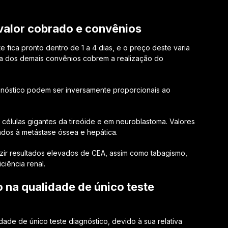
valor cobrado e convênios
 fica pronto dentro de 1 a 4 dias, e o preço deste varia
ia dos demais convênios cobrem a realização do
gnóstico podem ser inversamente proporcionais ao
élulas gigantes da tireóide e em neuroblastoma. Valores
dos à metástase óssea e hepática.
ir resultados elevados de CEA, assim como tabagismo,
ciência renal.
o na qualidade de único teste
ade de único teste diagnóstico, devido à sua relativa