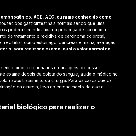
 embriogênico, ACE, AEC, ou mais conhecido como
nos tecidos gastrointestinais normais sendo que uma
icos poderá ser indicativa da presença de carcinoma
to de tratamento e recidiva de carcinoma coloretal;
em epitelial, como estômago, pâncreas e mama; avaliação
terial para realizar o exame, qual o valor normal no
s
.
te em tecidos embrionários e em alguns processos
deste exame depois da coleta do sangue, ajuda o médico no
ólon após tratamento ou cirurgia. Para os casos que os
lização da cirurgia, leva ao entendimento de que a
rial biológico para realizar o