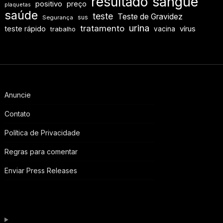
resultado
sangue
positivo
preço
plaquetas
saúde
teste
Teste de Gravidez
sus
Segurança
urina
tratamento
teste rápido
vírus
vacina
trabalho
Anuncie
Contato
Política de Privacidade
Regras para comentar
Enviar Press Releases