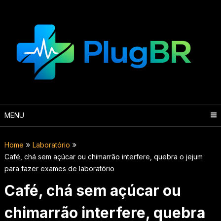
Skip
to
content
MENU
Home
Laboratório
Café, chá sem açúcar ou chimarrão interfere, quebra o jejum
para fazer exames de laboratório
Café, chá sem açúcar ou
chimarrão interfere, quebra