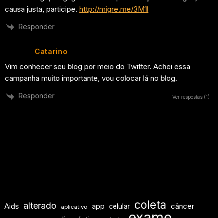
causa justa, participe.
http://migre.me/3M1l
Responder
Catarino
Vim conhecer seu blog por meio do Twitter. Achei essa
campanha muito importante, vou colocar lá no blog.
Responder
Ver respostas
(1)
coleta
alterado
Aids
app
câncer
celular
aplicativo
exame