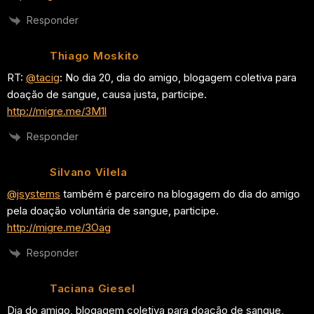
Responder
Thiago Moskito
RT:
@tacig
: No dia 20, dia do amigo, blogagem coletiva para
doação de sangue, causa justa, participe.
http://migre.me/3M1l
Responder
Silvano Vilela
@jsystems
também é parceiro na blogagem do dia do amigo
pela doação voluntária de sangue, participe.
http://migre.me/3Oag
Responder
Taciana Giesel
Dia do amigo, blogagem coletiva para doação de sangue,