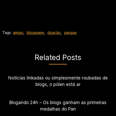
Tags:
amigo
,
blogagem
,
doação
,
sangue
Related Posts
Notícias linkadas ou simplesmente roubadas de
blogs, o pólen está ar
Blogando 24h – Os blogs ganham as primeiras
medalhas do Pan