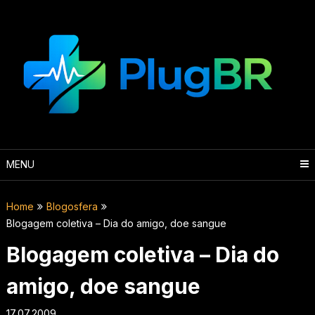
Skip
to
content
MENU
Home
Blogosfera
Blogagem coletiva – Dia do amigo, doe sangue
Blogagem coletiva – Dia do
amigo, doe sangue
17.07.2009