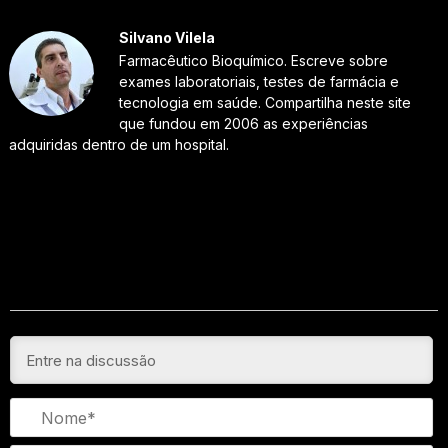
Silvano Vilela
Farmacêutico Bioquímico. Escreve sobre
exames laboratoriais, testes de farmácia e
tecnologia em saúde. Compartilha neste site
que fundou em 2006 as experiências
adquiridas dentro de um hospital.
N