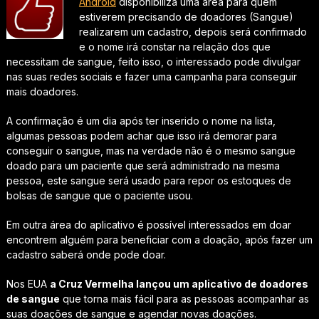
Android
disponibiliza uma área para quem
estiverem precisando de doadores (Sangue)
realizarem um cadastro, depois será confirmado
e o nome irá constar na relação dos que
necessitam de sangue, feito isso, o interessado pode divulgar
nas suas redes sociais e fazer uma campanha para conseguir
mais doadores.
A confirmação é um dia após ter inserido o nome na lista,
algumas pessoas podem achar que isso irá demorar para
conseguir o sangue, mas na verdade não é o mesmo sangue
doado para um paciente que será administrado na mesma
pessoa, este sangue será usado para repor os estoques de
bolsas de sangue que o paciente usou.
Em outra área do aplicativo é possível interessados em doar
encontrem alguém para beneficiar com a doação, após fazer um
cadastro saberá onde pode doar.
Nos EUA
a Cruz Vermelha lançou um aplicativo de doadores
de sangue
que torna mais fácil para as pessoas acompanhar as
suas doações de sangue e agendar novas doações.