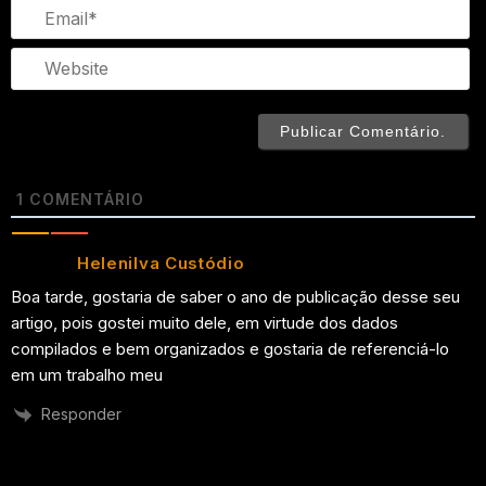
Em
We
1
COMENTÁRIO
Helenilva Custódio
Boa tarde, gostaria de saber o ano de publicação desse seu
artigo, pois gostei muito dele, em virtude dos dados
compilados e bem organizados e gostaria de referenciá-lo
em um trabalho meu
Responder