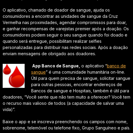
O aplicativo, chamado de doador de sangue, ajuda os
consumidores a encontrar as unidades de sangue da Cruz
Vermelha nas proximidades, agendar compromissos para doar,
e ganhar recompensas de varejistas premier após a doação. Os
consumidores podem seguir o seu sangue quando foi doado e
quando será entregue, possibilitam realizar selfies
personalizadas para distribuir nas redes sociais. Após a doação
enviam mensagens de obrigado aos doadores.
App Banco de Sangue,
o aplicativo “
banco de
sangue
” é uma comunidade humanitária on-line.
Útil para quem precisa de sangue, solicitar sangue
para outras pessoas, encontrar endereços de
Bancos de sangue e Hospitais, também é útil para
doadores, “Você sente que não tem muito a oferecer? Você tem
o recurso mais valioso de todos (a capacidade de salvar uma
vida)”.
Baixe o app e se inscreva preenchendo os campos com nome,
sobrenome, telemóvel ou telefone fixo, Grupo Sanguíneo e país.