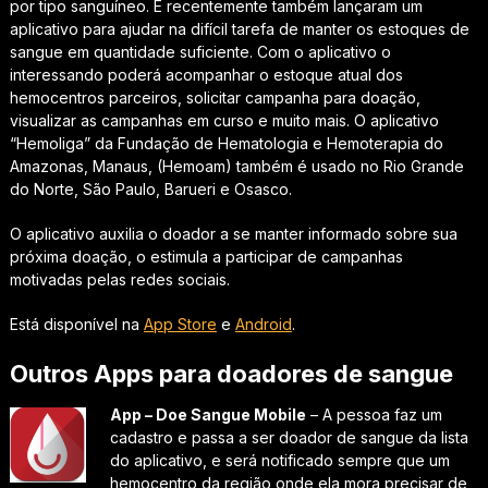
por tipo sanguíneo. E recentemente também lançaram um
aplicativo para ajudar na difícil tarefa de manter os estoques de
sangue em quantidade suficiente. Com o aplicativo o
interessando poderá acompanhar o estoque atual dos
hemocentros parceiros, solicitar campanha para doação,
visualizar as campanhas em curso e muito mais. O aplicativo
“Hemoliga” da Fundação de Hematologia e Hemoterapia do
Amazonas, Manaus, (Hemoam) também é usado no Rio Grande
do Norte, São Paulo, Barueri e Osasco.
O aplicativo auxilia o doador a se manter informado sobre sua
próxima doação, o estimula a participar de campanhas
motivadas pelas redes sociais.
Está disponível na
App Store
e
Android
.
Outros Apps para doadores de sangue
App – Doe Sangue Mobile
– A pessoa faz um
cadastro e passa a ser doador de sangue da lista
do aplicativo, e será notificado sempre que um
hemocentro da região onde ela mora precisar de