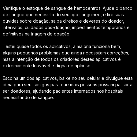
Verifique o estoque de sangue de hemocentros. Ajude o banco
de sangue que necessita do seu tipo sanguineo, e tire suas
dúvidas sobre doação, saiba direitos e deveres do doador,
intervalos, cuidados pós-doação, impedimentos temporários e
definitivos na triagem de doação.
Testei quase todos os aplicativos, a maioria funciona bem,
alguns pequenos problemas que ainda necessitam correções,
mas a intenção de todos os criadores destes aplicativos é
extremamente louvável e digna de aplausos.
Escolha um dos aplicativos, baixe no seu celular e divulgue esta
ideia para seus amigos para que mais pessoas possam passar a
ser doadores, ajudando pacientes internados nos hospitais
necessitando de sangue.