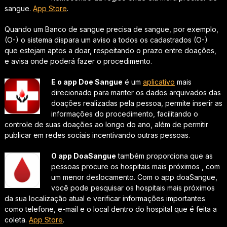
sangue.
App Store
.
Quando um Banco de sangue precisa de sangue, por exemplo,
(O-) o sistema dispara um aviso a todos os cadastrados (O-)
que estejam aptos a doar, respeitando o prazo entre doações,
e avisa onde poderá fazer o procedimento.
E o app Doe Sangue
é um
aplicativo
mais
direcionado para manter os dados arquivados das
doações realizadas pela pessoa, permite inserir as
informações do procedimento, facilitando o
controle de suas doações ao longo do ano, além de permitir
publicar em redes sociais incentivando outras pessoas.
O app DoaSangue
também proporciona que as
pessoas procure os hospitais mais próximos , com
um menor deslocamento. Com o app doaSangue,
você pode pesquisar os hospitais mais próximos
da sua localização atual e verificar informações importantes
como telefone, e-mail e o local dentro do hospital que é feita a
coleta.
App Store
.