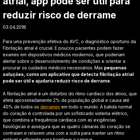
atrial, app pode ser útil para
reduzir risco de derrame
03.04.2018
Para uma prevenção efetiva do AVC, o diagnóstico oportuno da
Fibrilação atrial é crucial. E poucos pacientes podem fazer
exames em dispositivos médicos modernos, que poderiam
alertar sobre o desenvolvimento de condições e orientar a
procurar os cuidados médicos necessários. Mas
pequenas
soluções, como um aplicativo que detecta fibrilação atrial
pode ser útil e ajudaria reduzir risco de derrame
.
A fibrilação atrial é um distúrbio do ritmo cardíaco dos átrios, que
afeta aproximadamente 2% da população global e causa até
40% de todos os
derrames
em todo o mundo. A batida normal
do coração é controlada por um sofisticado sistema elétrico,
que combina a frequência cardíaca com as exigências
fisiológicas e assegura que as quatro câmaras do coração se
contraiam e relaxem uma com a outra para manter um ritmo
estável e eficiente para bombear o sangue.