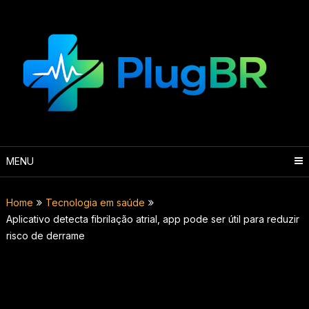
Skip
to
content
MENU
Home
Tecnologia em saúde
Aplicativo detecta fibrilação atrial, app pode ser útil para reduzir
risco de derrame